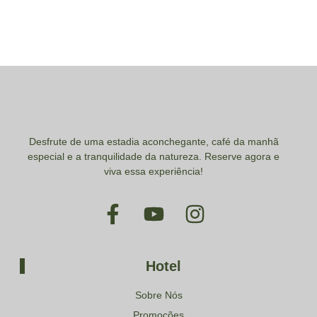
+55 14 99840-4455
Desfrute de uma estadia aconchegante, café da manhã
especial e a tranquilidade da natureza. Reserve agora e
viva essa experiência!
Hotel
Sobre Nós
Promoções