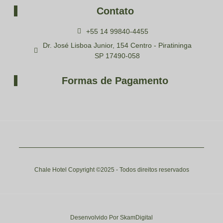
Contato
+55 14 99840-4455
Dr. José Lisboa Junior, 154 Centro - Piratininga
SP 17490-058
Formas de Pagamento
Chale Hotel Copyright ©2025 - Todos direitos reservados
Desenvolvido Por SkamDigital